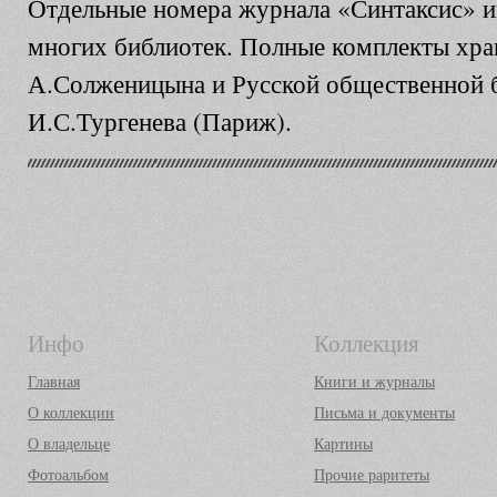
Отдельные номера журнала «Синтаксис» и
многих библиотек. Полные комплекты хран
А.Солженицына и Русской общественной б
И.С.Тургенева (Париж).
Инфо
Коллекция
Главная
Книги и журналы
О коллекции
Письма и документы
О владельце
Картины
Фотоальбом
Прочие раритеты