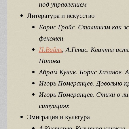
под управлением
Литература и искусство
Борис Гройс. Сталинизм как э
феномен
П.Вайль
, А.Генис. Кванты ист
Попова
Абрам Куник. Борис Хазанов. А
Игорь Померанцев. Довольно к
Игорь Померанцев. Стихи о л
ситуациях
Эмиграция и культура
А.Кустарев. Культура кружка