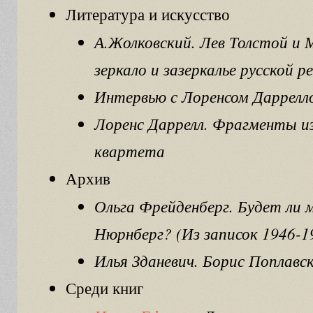
Литература и искусство
А.Жолковский. Лев Толстой и 
зеркало и зазеркалье русской р
Интервью с Лоренсом Даррелл
Лоренс Даррелл. Фрагменты из
квартета
Архив
Ольга Фрейденберг. Будет ли 
Нюрнберг? (Из записок 1946-1
Илья Зданевич. Борис Поплавс
Среди книг