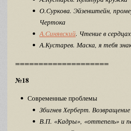
О.Суркова. Эйзенштейн, пром
Чертока
А.Синявский
. Чтение в сердцах
А.Кустарев. Маска, я тебя зна
====================
№18
Современные проблемы
Збигнев Херберт. Возвращение
В.П. «Кадры», «оттепель» и 