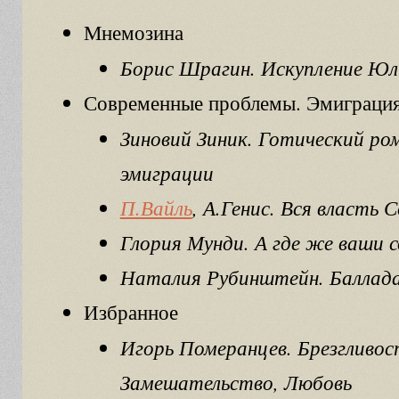
Мнемозина
Борис Шрагин. Искупление Юл
Современные проблемы. Эмиграци
Зиновий Зиник. Готический ро
эмиграции
П.Вайль
, А.Генис. Вся власть
Глория Мунди. А где же ваши 
Наталия Рубинштейн. Баллада
Избранное
Игорь Померанцев. Брезгливос
Замешательство, Любовь