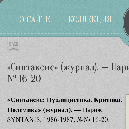
Войти
О САЙТЕ
КОЛЛЕКЦИЯ
«Синтаксис» (журнал). — Пари
№ 16-20
«Синтаксис: Публицистика. Критика.
Полемика» (журнал).
— Париж:
SYNTAXIS, 1986-1987, №№ 16-20.