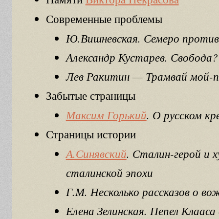
Современные проблемы
Ю.Вишневская. Семеро проти
Александр Кустарев. Свобода?
Лев Ракитин — Трамвай мой-п
Забытые страницы
Максим Горький
. О русском к
Страницы истории
А.Синявский
. Сталин-герой и 
сталинской эпохи
Г.М. Несколько рассказов о во
Елена Зелинская. Пепел Клааса