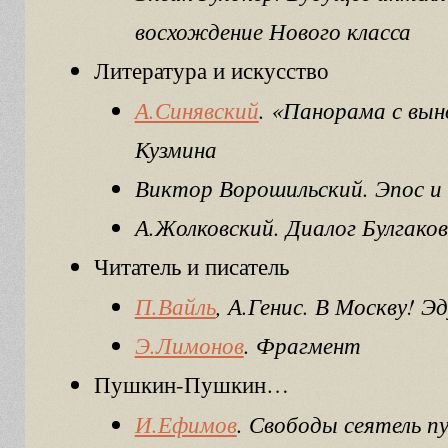
восхождение Нового класса
Литература и искусство
А.Синявский
. «Панорама с вы
Кузмина
Виктор Ворошильский. Эпос и
А.Жолковский. Диалог Булгако
Читатель и писатель
П.Вайль
, А.Генис. В Москву! 
Э.Лимонов
. Фрагмент
Пушкин-Пушкин…
И.Ефимов
. Свободы сеятель 