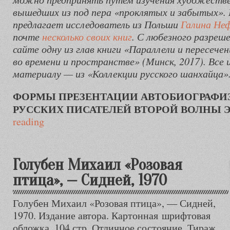
вышедших из под пера «проклятых и забытых».
предлагает исследователь из Польши
Галина Не
почте
несколько своих книг
. С любезного разреше
сайте одну из глав книги
«Параллели и пересечен
во времени и пространстве» (Минск, 2017). Все
материалу — из «Коллекции русского шанхайца»
ФОРМЫ ПРЕЗЕНТАЦИИ АВТОБИОГРАФИЗ
РУССКИХ ПИСАТЕЛЕЙ ВТОРОЙ ВОЛНЫ 
reading
Голубен Михаил «Розовая
птица», — Сидней, 1970
Голубен Михаил «Розовая птица», — Сидней,
1970. Издание автора. Картонная шрифтовая
обложка, 104 стр. Отличное состояние. Тираж