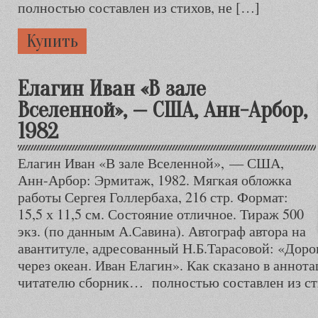
полностью составлен из стихов, не […]
Купить
Елагин Иван «В зале
Вселенной», — США, Анн-Арбор,
1982
Елагин Иван «В зале Вселенной», — США,
Анн-Арбор: Эрмитаж, 1982. Мягкая обложка
работы Сергея Голлербаха, 216 стр. Формат:
15,5 х 11,5 см. Состояние отличное. Тираж 500
экз. (по данным А.Савина). Автограф автора на
авантитуле, адресованный Н.Б.Тарасовой: «Дор
через океан. Иван Елагин». Как сказано в анно
читателю сборник… полностью составлен из ст