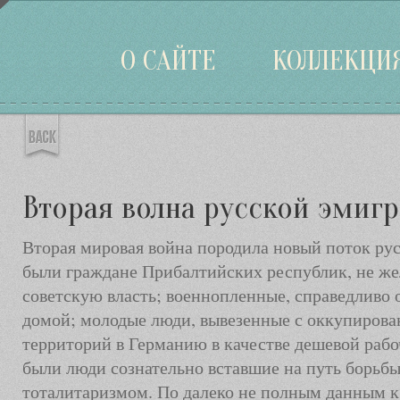
Войти
О САЙТЕ
КОЛЛЕКЦИ
Вторая волна русской эмиг
Вторая мировая война породила новый поток рус
были граждане Прибалтийских республик, не же
советскую власть; военнопленные, справедливо
домой; молодые люди, вывезенные с оккупиров
территорий в Германию в качестве дешевой рабо
были люди сознательно вставшие на путь борьбы
тоталитаризмом. По далеко не полным данным к 