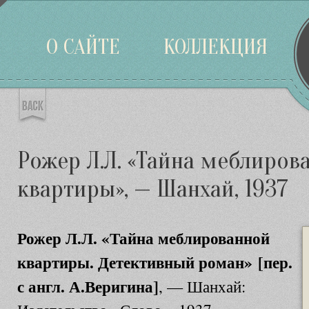
Войти
О САЙТЕ
КОЛЛЕКЦИЯ
Рожер Л.Л. «Тайна меблиров
квартиры», — Шанхай, 1937
Рожер Л.Л. «Тайна меблированной
квартиры. Детективный роман» [пер.
с англ. А.Веригина]
, — Шанхай: