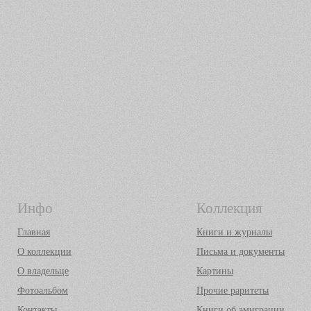
Инфо
Коллекция
Главная
Книги и журналы
О коллекции
Письма и документы
О владельце
Картины
Фотоальбом
Прочие раритеты
Контакты
Книги об эмиграции