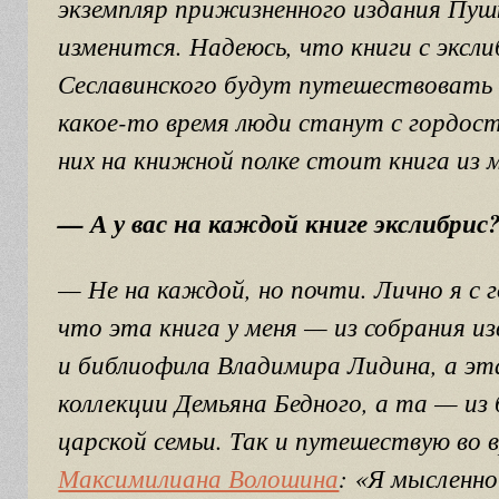
экземпляр прижизненного издания Пушк
изменится. Надеюсь, что книги с эксл
Сеславинского будут путешествовать ч
какое-то время люди станут с гордост
них на книжной полке стоит книга из 
— А у вас на каждой книге экслибрис
— Не на каждой, но почти. Лично я с 
что эта книга у меня — из собрания и
и библиофила Владимира Лидина, а эта
коллекции Демьяна Бедного, а та — из
царской семьи. Так и путешествую во 
Максимилиана Волошина
: «Я мысленно