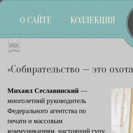
Войти
О САЙТЕ
КОЛЛЕКЦИЯ
«Собирательство — это охота
Михаил Сеславинский
—
многолетний руководитель
Федерального агентства по
печати и массовым
коммуникациям, настоящий гуру