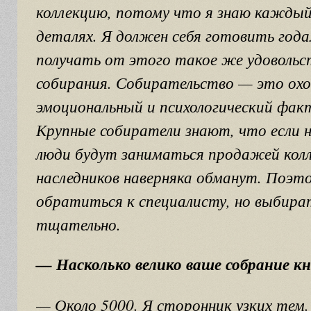
коллекцию, потому что я знаю каждый
деталях. Я должен себя готовить год
получать от этого такое же удовольс
собирания. Собирательство — это ох
эмоциональный и психологический фак
Крупные собиратели знают, что если
люди будут заниматься продажей колл
наследников наверняка обманут. Поэт
обратиться к специалисту, но выбира
тщательно.
— Насколько велико ваше собрание кн
— Около 5000. Я сторонник узких тем