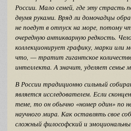
России. Мало семей, где эту страсть
двумя руками. Вряд ли домочадцы обра
не поедут в отпуск на море, потому ч
очередную антикварную редкость. Чел
коллекционирует графику, марки или
что, — тратит гигантское количество 
интеллекта. А значит, уделяет семье м
В России традиционно сильный собира
является исследователем. Если сконце
теме, то он обычно «номер один» по 
научного мира. Как оставлять свое со
сложный философский и эмоциональны