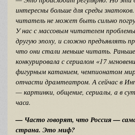
интересны больше для среды знатоков
читатель не может быть сильно погр
У нас с массовым читателем проблем
другую эпоху, и сложно предъявлять п
что они стали меньше читать. Раньше
конкурировала с сериалом «17 мгновени
фигурным катанием, чемпионатом мир
отчасти драмтеатром. А сейчас в Ин
— картинки, общение, сериалы, а в сут
часа.
— Часто говорят, что Россия — са
страна. Это миф?