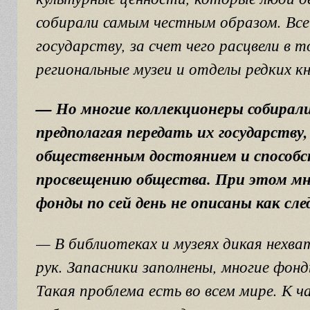
собирали самым честным образом. Все
государству, за счет чего расцвели в т
региональные музеи и отделы редких кн
— Но многие коллекционеры собирали
предполагая передать их государству
общественным достоянием и способ
просвещению общества. При этом м
фонды по сей день не описаны как сл
— В библиотеках и музеях дикая нехва
рук. Запасники заполнены, многие фон
Такая проблема есть во всем мире. К 