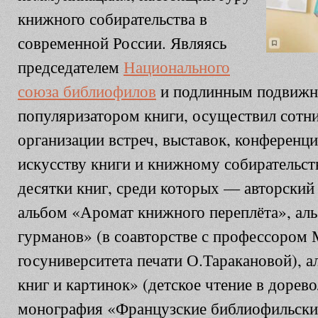
книжного собирательства в
современной России. Являясь
председателем
Национального
союза библиофилов
и подлинным подвижн
популяризатором книги, осуществил сотни
организации встреч, выставок, конференц
искусству книги и книжному собирательст
десятки книг, среди которых — авторски
альбом «Аромат книжного переплёта», ал
гурманов» (в соавторстве с профессором 
госуниверситета печати О.Таракановой)
, 
книг и картинок» (детское чтение в дорев
монография «Французские библиофильские