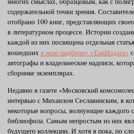
многих смыслах, образцовым, как с полигр
содержательной точки зрения. Составител
отобрано 100 книг, представляющих свое
в литературном процессе. Истории создани
каждой из них посвящена отдельная статья
в мою
вошедших
подборку «ТамИздата»
с
автографы и владельческие надписи, котор
сборнике экземплярах.
Недавно в газете «Московский комсомоле
интервью с Михаилом Сеславинским, в ко
некоторые вопросы, волнующие каждого с
библиофила. Самым непростым из них явл
будущего коллекции. И хотя я пока, по сл