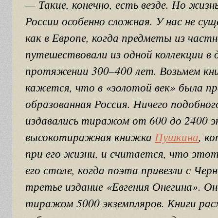
— Такие, конечно, есть везде. Но жизн
России особенно сложная. У нас не су
как в Европе, когда предметы из част
путешествовали из одной коллекции в 
протяжении 300–400 лет. Возьмем кн
кажется, что в «золотой век» была пр
образованная Россия. Ничего подобног
издавались тиражом от 600 до 2400 э
высокотиражная книжка
Пушкина
, к
при его жизни, и считается, что это
его столе, когда поэта привезли с Чер
третье издание «Евгения Онегина». Он
тиражом 5000 экземпляров. Книги рас