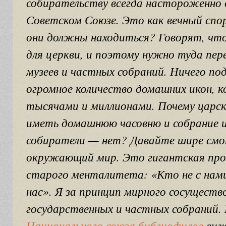
собирательству всегда настороженно 
Советском Союзе. Это как вечный спор
они должны находиться? Говорят, что
для церкви, и поэтому нужно туда пер
музеев и частных собраний. Ничего по
огромное количество домашних икон, 
тысячами и миллионами. Почему царск
иметь домашнюю часовню и собрание и
собиратели — нет? Давайте шире см
окружающий мир. Это гигантская про
старого менталитета: «Кто не с на
нас». Я за принцип мирного сосуществ
государственных и частных собраний. 
Национального союза библиофилов
виж