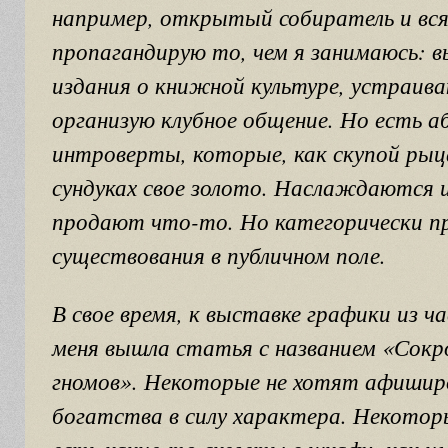
например, открытый собиратель и вся
пропагандирую то, чем я занимаюсь: 
издания о книжной культуре, устраив
организую клубное общение. Но есть 
интроверты, которые, как скупой рыц
сундуках свое золото. Наслаждаются 
продают что-то. Но категорически п
существования в публичном поле.
В свое время, к выставке графики из ч
меня вышла статья с названием «Сокр
гномов». Некоторые не хотят афишир
богатства в силу характера. Некото