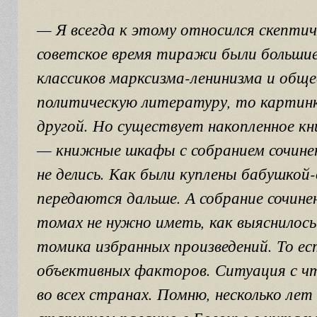
— Я всегда к этому относился скепти
советское время тиражи были большие
классиков марксизма-ленинизма и общ
политическую литературу, то картинк
другой. Но существует накопленное к
— книжные шкафы с собранием сочин
не делись. Как были куплены бабушкой
передаются дальше. А собрание сочине
томах не нужно иметь, как выяснилос
томика избранных произведений. То ес
объективных факторов. Ситуация с ч
во всех странах. Помню, несколько лет