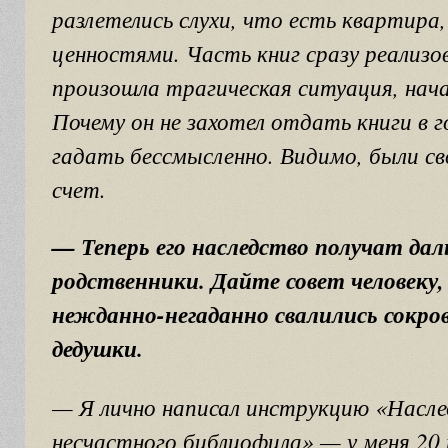
разлетелись слухи, что есть квартира
ценностями. Часть книг сразу реализо
произошла трагическая ситуация, нача
Почему он не захотел отдать книги в 
гадать бессмысленно. Видимо, были с
счет.
— Теперь его наследство получат дал
родственники. Дайте совет человеку,
нежданно-негаданно свалились сокр
дедушки.
— Я лично написал инструкцию «Насл
несчастного библиофила» — у меня 20 