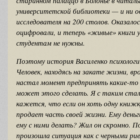
старинном палаццо в Болонье в читаль
университетской библиотеки — и ни о
исследователя на 200 столов. Оказалос
оцифровали, и теперь «живые» книги 
студентам не нужны.
Поэтому история Василенко психологи
Человек, находясь на закате жизни, в
настал момент предпринять какие-то 
может этого сделать. Я с таким стал
кажется, что если он хоть одну книж
продает часть своей жизни. Ему день
ему с ними делать? Жил он скромно. П
произошла ситуация как с черными ри