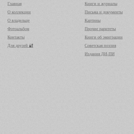
Главная
Книги и журналы
О коллекции
Письма и документы
О владельце
Картины
Фотоальбом
Прочие раритеты
Контакты
Книги об эмиграции
Для друзей 🔐
Советская поэзия
Издания ДИ-ПИ