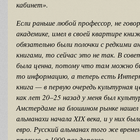
кабинет».
Если раньше любой профессор, не гово
академике, имел в своей квартире кни
обязательно были полочки с редкими 
книгами, то сейчас это не так. В сове
была ценна, потому что там можно б
то информацию, а теперь есть Интерн
книга — в первую очередь культурная 
как лет 20–25 назад у меня был культу
Амстердаме на блошином рынке нашел 
альманахи начала XIX века, и у них был
евро. Русский альманах того же време
правило, в 1000 раз дороже.