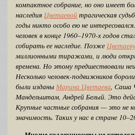
компактное собрание, но оно имеет бо
наследия
Цветаевой
трагическая судьб
годы никто особо ею не интересовался.
человек в конце 1960–1970-х годов ста
собирать ее наследие. Позже
Цветаев
миллионными тиражами, и люди откры
времена. Но этому предшествовали н
Несколько человек-подвижников бороли
были изданы
Марина Цветаева
, Саша 
Мандельштам, Андрей Белый. Это дейс
Крупные частные собрания — это не ко
значимость. Таких у нас в стране 10–2
— Многие коллекционеры не каталог