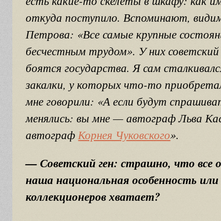
есть какие-то скелеты в шкафу: как и
откуда поступило. Вспоминают, видим
Петрова: «Все самые крупные состо
бесчестным трудом». У них советский
боятся государства. Я сам сталкивал
закалки, у которых что-то приобретал
мне говорили: «А если будут спрашива
менялись: вы мне — автограф Льва Кас
автограф
Корнея Чуковского
».
— Советский ген: страшно, что все
наша национальная особенность или
коллекционеров хватает?