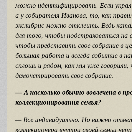
можно идентифицировать. Если украли
а у собирателя Иванова, то, как прави
экслибрис можно отклеить. Ведь ката
для того, чтобы подстраховаться на с
чтобы представить свое собрание в ц
большая работа и всегда событие в на
сплошь и рядом, как мы уже говорили, 
демонстрировать свое собрание.
— А насколько обычно вовлечена в пр
коллекционирования семья?
— Все индивидуально. Но важно отме
коллекционера внутри своей семьи непр