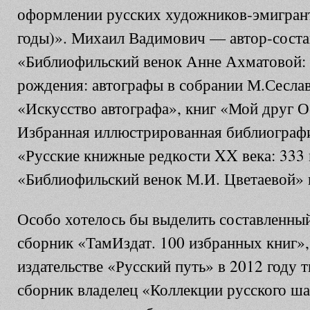
оформлении русских художников-эмигран
годы)». Михаил Вадимович — автор-состав
«Библиофильский венок Анне Ахматовой: 
рождения: автографы в собрании М.Сесла
«Искусство автографа»
, книг «Мой друг 
Избранная иллюстрированная библиограф
«Русские книжные редкости XX века: 333
«Библиофильский венок М.И. Цветаевой» 
Особо хотелось бы выделить составленны
сборник «ТамИздат. 100 избранных книг»
издательстве «Русский путь» в 2012 году 
сборник владелец «Коллекции русского ша