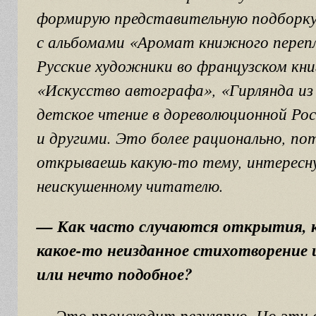
формирую представительную подборку 
с альбомами «Аромат книжного перепл
Русские художники во французском кни
«Искусство автографа», «Гирлянда из 
детское чтение в дореволюционной Ро
и другими. Это более рационально, п
открываешь какую-то тему, интересн
неискушенному читателю.
— Как часто случаются открытия, к
какое-то неизданное стихотворение 
или нечто подобное?
— Это происходит регулярно. Но эти