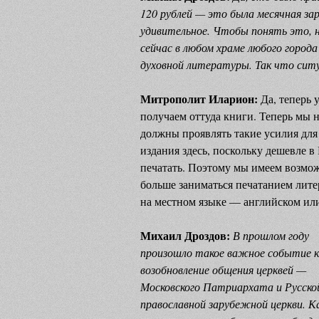
120 рублей — это была месячная за
удивительное. Чтобы понять это, 
сейчас в любом храме любого город
духовной литературы. Так что ситу
Митрополит Иларион:
Да, теперь 
получаем оттуда книги. Теперь мы 
должны проявлять такие усилия для
издания здесь, поскольку дешевле в
печатать. Поэтому мы имеем возмо
больше заниматься печатанием лит
на местном языке — английском ил
Михаил Дроздов:
В прошлом году
произошло такое важное событие к
возобновление общения церквей —
Московского Патриархата и Русско
православной зарубежной церкви. К